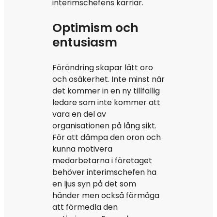
interimschefens karriär.
Optimism och
entusiasm
Förändring skapar lätt oro
och osäkerhet. Inte minst när
det kommer in en ny tillfällig
ledare som inte kommer att
vara en del av
organisationen på lång sikt.
För att dämpa den oron och
kunna motivera
medarbetarna i företaget
behöver interimschefen ha
en ljus syn på det som
händer men också förmåga
att förmedla den