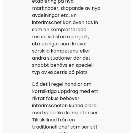
etablering på nya
marknader, skapande av nya
avdelningar etc. En
interimschef kan även tas in
som en kompletterade
resurs vid större projekt,
utmaningar som kräver
särskild kompetens, eller
andra situationer där det
snabbt behövs en speciell
typ av expertis på plats.
Då det i regel handlar om
kortsiktiga uppdrag med ett
riktat fokus behöver
interimschefen kunna bidra
med specifika kompetenser.
Till skillnad från en
traditionell chef som ser sitt