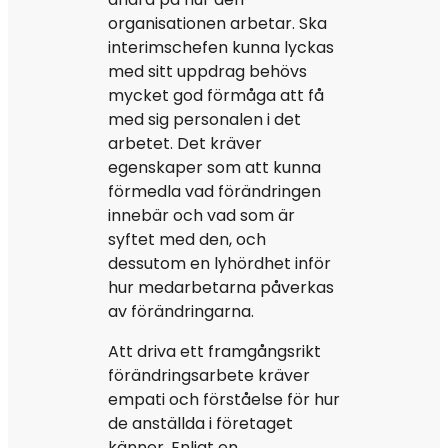
organisationen arbetar. Ska
interimschefen kunna lyckas
med sitt uppdrag behövs
mycket god förmåga att få
med sig personalen i det
arbetet. Det kräver
egenskaper som att kunna
förmedla vad förändringen
innebär och vad som är
syftet med den, och
dessutom en lyhördhet inför
hur medarbetarna påverkas
av förändringarna.
Att driva ett framgångsrikt
förändringsarbete kräver
empati och förståelse för hur
de anställda i företaget
känner. Enligt en