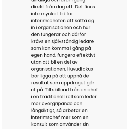
direkt från dag ett. Det finns
inte mycket tid för
interimschefen att sätta sig
in i organisationen och hur
den fungerar och därför
krävs en självständig ledare
som kan komma i gång på
egen hand, fungera effektivt
utan att bli en del av
organisationen. Huvudfokus
bör ligga på att uppnå de
resultat som uppdraget går
ut på. Till skillnad från en chef
i en traditionell roll som leder
mer övergripande och
långsiktigt, så arbetar en
interimschef mer som en
konsult som använder sin