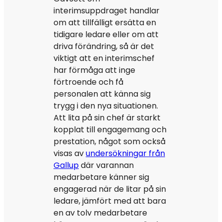
interimsuppdraget handlar
om att tillfälligt ersätta en
tidigare ledare eller om att
driva förändring, så är det
viktigt att en interimschef
har förmåga att inge
förtroende och få
personalen att känna sig
trygg i den nya situationen.
Att lita på sin chef är starkt
kopplat till engagemang och
prestation, något som också
visas av
undersökningar från
Gallup
där varannan
medarbetare känner sig
engagerad när de litar på sin
ledare, jämfört med att bara
en av tolv medarbetare