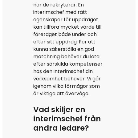
när de rekryterar. En
interimschef med rätt
egenskaper för uppdraget
kan tillföra mycket värde till
företaget både under och
efter sitt uppdrag. För att
kunna säkerställa en god
matchning behöver du leta
efter särskilda kompetenser
hos den interimschef din
verksamhet behöver. Vi går
igenom vilka förmågor som
är viktiga att överväga.
Vad skiljer en
interimschef från
andra ledare?