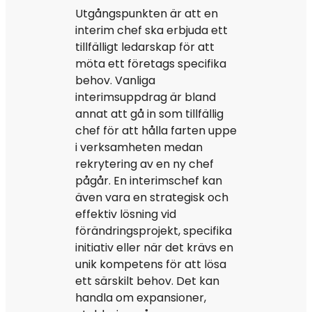
Utgångspunkten är att en
interim chef ska erbjuda ett
tillfälligt ledarskap för att
möta ett företags specifika
behov. Vanliga
interimsuppdrag är bland
annat att gå in som tillfällig
chef för att hålla farten uppe
i verksamheten medan
rekrytering av en ny chef
pågår. En interimschef kan
även vara en strategisk och
effektiv lösning vid
förändringsprojekt, specifika
initiativ eller när det krävs en
unik kompetens för att lösa
ett särskilt behov. Det kan
handla om expansioner,