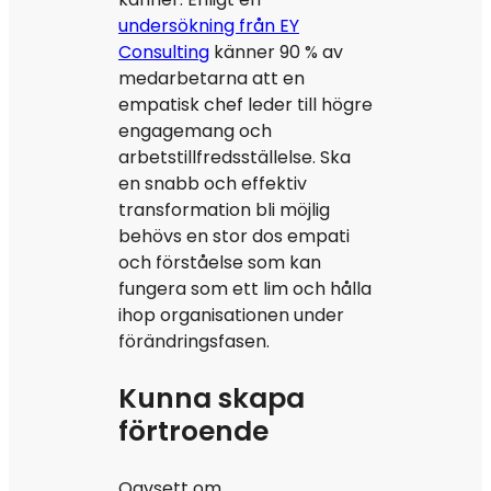
undersökning från EY
Consulting
känner 90 % av
medarbetarna att en
empatisk chef leder till högre
engagemang och
arbetstillfredsställelse. Ska
en snabb och effektiv
transformation bli möjlig
behövs en stor dos empati
och förståelse som kan
fungera som ett lim och hålla
ihop organisationen under
förändringsfasen.
Kunna skapa
förtroende
Oavsett om