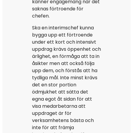
känner engagemang när det
saknas förtroende för
chefen.
Ska en interimschef kunna
bygga upp ett förtroende
under ett kort och intensivt
uppdrag krävs öppenhet och
ärlighet, en förmåga att ta in
åsikter men att också följa
upp dem, och förstås att ha
tydliga mål. Inte minst krävs
det en stor portion
ödmjukhet att sätta det
egna egot åt sidan för att
visa medarbetarna att
uppdraget är för
verksamhetens bästa och
inte för att främja