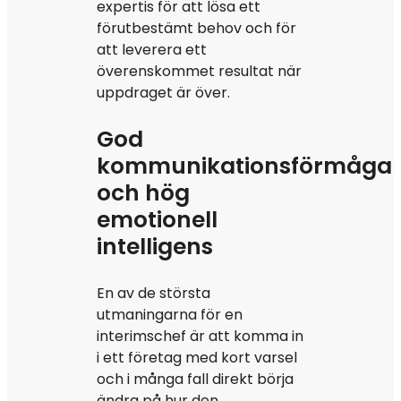
expertis för att lösa ett
förutbestämt behov och för
att leverera ett
överenskommet resultat när
uppdraget är över.
God
kommunikationsförmåga
och hög
emotionell
intelligens
En av de största
utmaningarna för en
interimschef är att komma in
i ett företag med kort varsel
och i många fall direkt börja
ändra på hur den