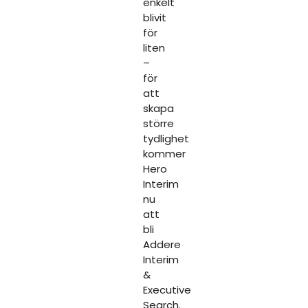
enkelt
blivit
för
liten
–
för
att
skapa
större
tydlighet
kommer
Hero
Interim
nu
att
bli
Addere
Interim
&
Executive
Search.