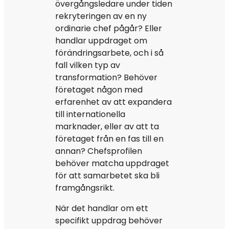
övergångsledare under tiden
rekryteringen av en ny
ordinarie chef pågår? Eller
handlar uppdraget om
förändringsarbete, och i så
fall vilken typ av
transformation? Behöver
företaget någon med
erfarenhet av att expandera
till internationella
marknader, eller av att ta
företaget från en fas till en
annan? Chefsprofilen
behöver matcha uppdraget
för att samarbetet ska bli
framgångsrikt.
När det handlar om ett
specifikt uppdrag behöver