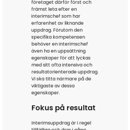
företaget därför först och
främst leta efter en
interimschef som har
erfarenhet av liknande
uppdrag. Förutom den
specifika kompetensen
behöver en interimschef
även ha en uppsättning
egenskaper för att lyckas
med sitt ofta intensiva och
resultatorienterade uppdrag.
Vi ska titta närmare på de
viktigaste av dessa
egenskaper.
Fokus på resultat
Interimsuppdrag är i regel
tillfälliga och drar i gång