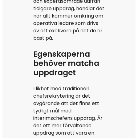
och expertisområde utifrån
tidigare uppdrag, handlar det
när allt kommer omkring om
operativa ledare som drivs
av att exekvera på det de är
bäst på.
Egenskaperna
behöver matcha
uppdraget
I likhet med traditionell
chefsrekrytering är det
avgörande att det finns ett
tydligt mål med
interimschefens uppdrag. Är
det ett mer förvaltande
uppdrag som att vara en