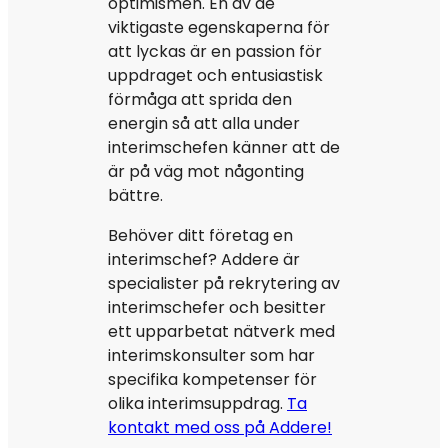
optimismen. En av de
viktigaste egenskaperna för
att lyckas är en passion för
uppdraget och entusiastisk
förmåga att sprida den
energin så att alla under
interimschefen känner att de
är på väg mot någonting
bättre.
Behöver ditt företag en
interimschef? Addere är
specialister på rekrytering av
interimschefer och besitter
ett upparbetat nätverk med
interimskonsulter som har
specifika kompetenser för
olika interimsuppdrag.
Ta
kontakt med oss på Addere!