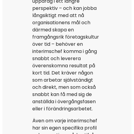
uppdrag i ett längre
perspektiv – och kan jobba
långsiktigt med att nå
organisationens mål och
därmed skapa en
framgångsrik företagskultur
över tid – behöver en
interimschef komma i gång
snabbt och leverera
överenskomna resultat på
kort tid. Det kräver någon
som arbetar självständigt
och direkt, men som också
snabbt kan få med sig de
anställda i övergångsfasen
eller i förändringsarbetet.
Även om varje interimschef
har sin egen specifika profil